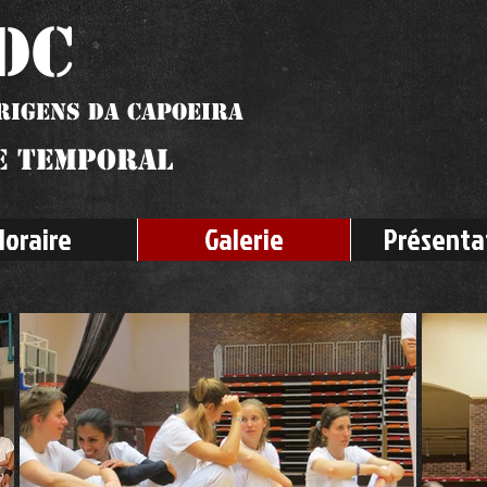
DC
rigens Da Capoeira
e Temporal
Horaire
Galerie
Présenta