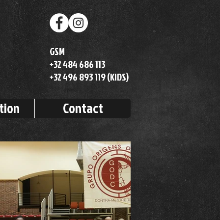
GSM
+32 484 686 113
+32 496 893 119 (KIDS)
tion
Contact