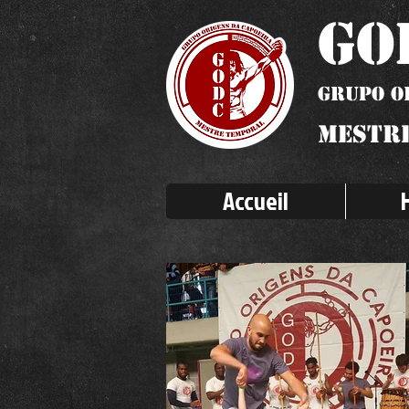
GO
Grupo O
Mestr
Accueil